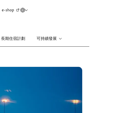
Secondary
e-shop
menu
長期住宿計劃
可持續發展
新界
麗豪酒店
圖
富豪機場酒店
片