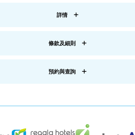
詳情
條款及細則
預約與查詢