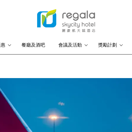
優惠
餐廳及酒吧
會議及活動
獎勵計劃
香港島
九龍
富豪香港酒店
富豪九龍酒店