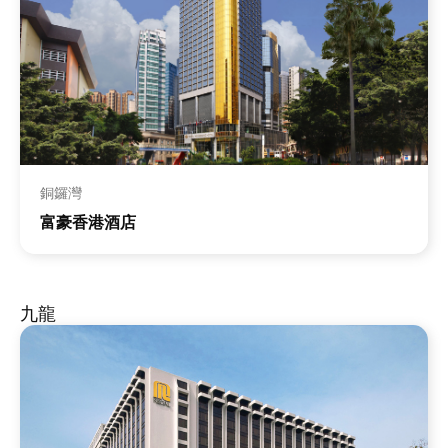
銅鑼灣
富豪香港酒店
九龍