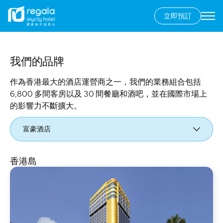
立即預訂
Secondary
menu
移
至
主
我們的品牌
內
作為香港最大的酒店運營商之一，我們的業務組合包括
容
6,800 多間客房以及 30 間餐廳和酒吧，並在國際市場上
的影響力不斷擴大。
富豪酒店
香港島