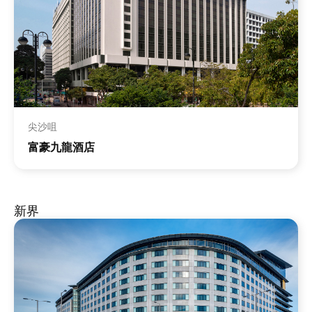
尖沙咀
富豪九龍酒店
新界