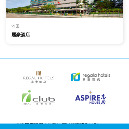
沙田
麗豪酒店
Bottom
選擇酒店
我們的品牌
推廣與優惠
獎勵計劃
e-shop