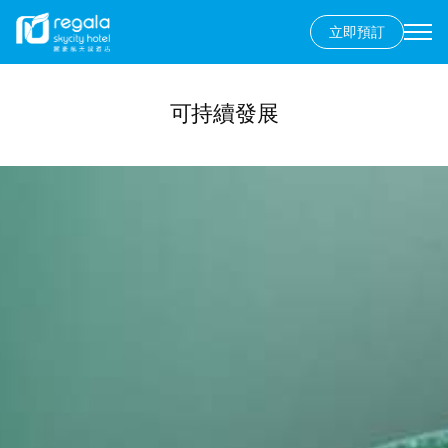
立即預訂
Secondary
menu
移
至
可持續發展
主
內
容