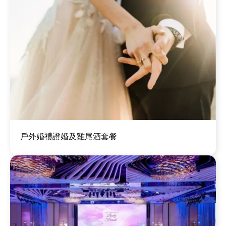
圖
戶外婚禮證婚及雞尾酒套餐
片