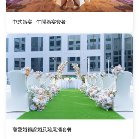
圖
中式婚宴 - 午間婚宴套餐
片
圖
寵愛婚禮證婚及雞尾酒套餐
片