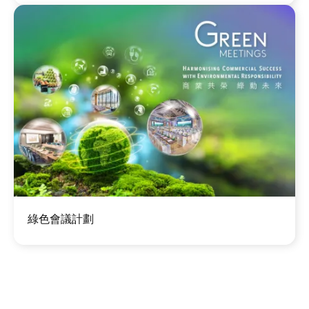
圖
綠色會議計劃
片