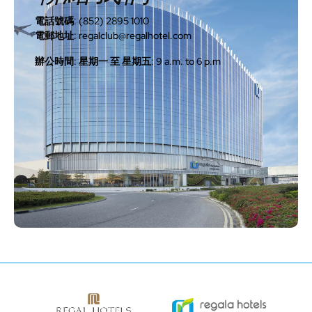
電話號碼: (852) 2895 1010
電郵地址: regalclub@regalhotel.com
辦公時間: 星期一 至 星期五: 9 a.m. to 6 p.m