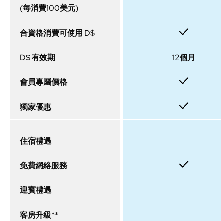
(每消費100美元)
合資格消費可使用 D$
D$ 有效期
12個月
會員專屬價格
獨家優惠
住宿禮遇
免費網絡服務
迎賓禮遇
客房升級**