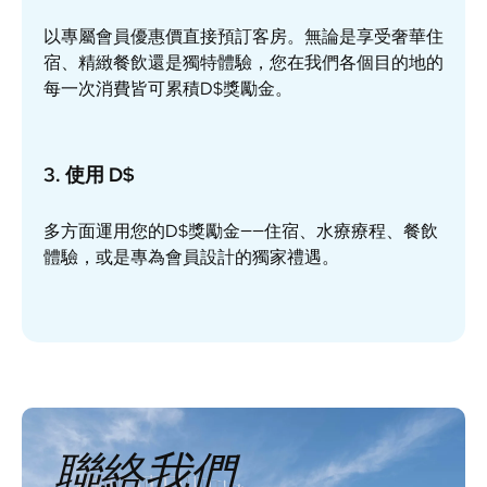
以專屬會員優惠價直接預訂客房。無論是享受奢華住
宿、精緻餐飲還是獨特體驗，您在我們各個目的地的
每一次消費皆可累積D$獎勵金。
3. 使用 D$
多方面運用您的D$獎勵金——住宿、水療療程、餐飲
體驗，或是專為會員設計的獨家禮遇。
聯絡我們