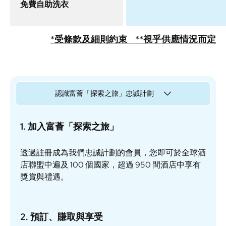
免費⾃助洗⾐
*受條款及細則約束
**視乎供應情況而定
認識富薈「探索之旅」忠誠計劃
1. 加入富薈「探索之旅」
透過註冊成為我們忠誠計劃的會員，您即可於全球酒
店聯盟中遍及 100 個國家，超過 950 間酒店中享有
獎賞與禮遇。
2. 預訂、賺取與享受