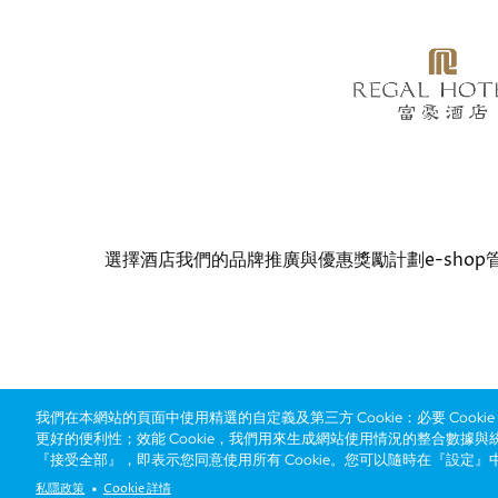
Bottom
選擇酒店
我們的品牌
推廣與優惠
獎勵計劃
e-shop
menu
© Copyright 2026 Regal Hotels International. All rights r
我們在本網站的頁面中使用精選的自定義及第三方 Cookie：必要 Cook
更好的便利性；效能 Cookie，我們用來生成網站使用情況的整合數據與
『接受全部』，即表示您同意使用所有 Cookie。您可以隨時在『設定』
私隱政策
Cookie 詳情