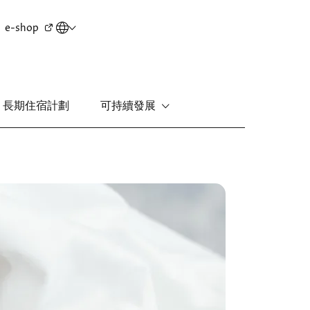
Secondary
e-shop
menu
長期住宿計劃
可持續發展
新界
麗豪酒店
圖
富豪機場酒店
片