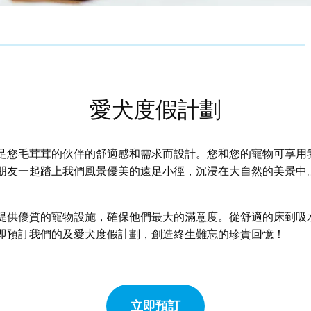
愛犬度假計劃
足您毛茸茸的伙伴的舒適感和需求而設計。您和您的寵物可享用
朋友一起踏上我們風景優美的遠足小徑，沉浸在大自然的美景中
提供優質的寵物設施，確保他們最大的滿意度。從舒適的床到吸
即預訂我們的及愛犬度假計劃，創造終生難忘的珍貴回憶！
立即預訂