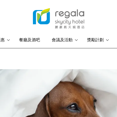
優惠
餐廳及酒吧
會議及活動
獎勵計劃
香港島
九龍
富豪香港酒店
富豪九龍酒店