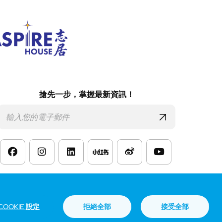
搶先一步，掌握最新資訊！
款
COOKIE 設定
拒絕全部
接受全部