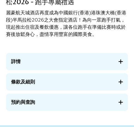
松2026 - 跑手專屬禮遇
麗豪航天城酒店再度成為中國銀行(香港)港珠澳大橋(香港
段)半馬拉松2026之大會指定酒店！為向一眾跑手打氣，
現起推出住宿及餐飲優惠，讓各位跑手在準備比賽時或於
賽後放鬆身心，盡情享用豐富的國際美食。
詳情
條款及細則
預約與查詢