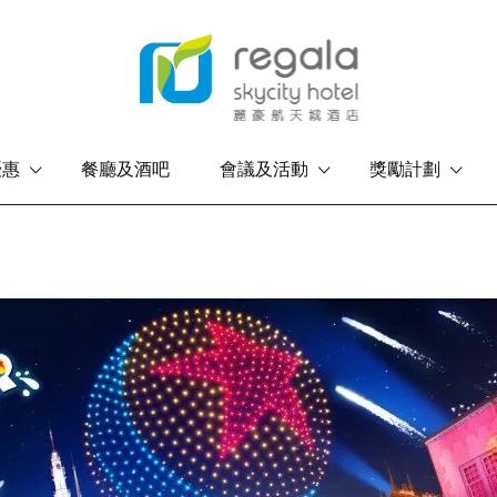
優惠
餐廳及酒吧
會議及活動
獎勵計劃
香港島
九龍
富豪香港酒店
富豪九龍酒店