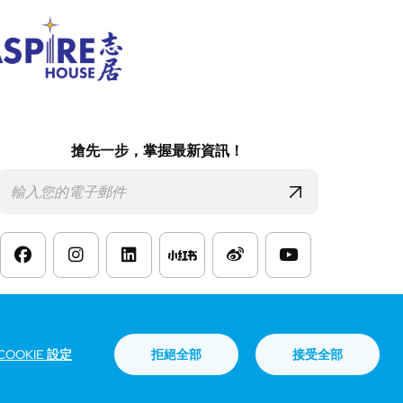
搶先一步，掌握最新資訊！
款
COOKIE 設定
拒絕全部
接受全部