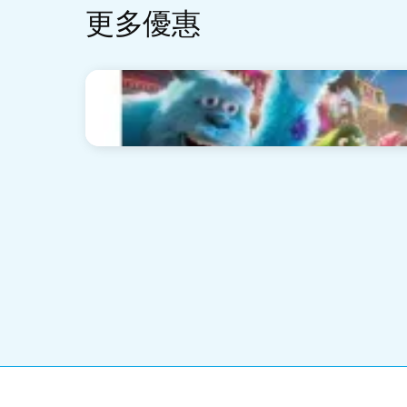
更多優惠
圖
片
麗豪航天城酒店 - 香港迪士尼樂園「Pixar