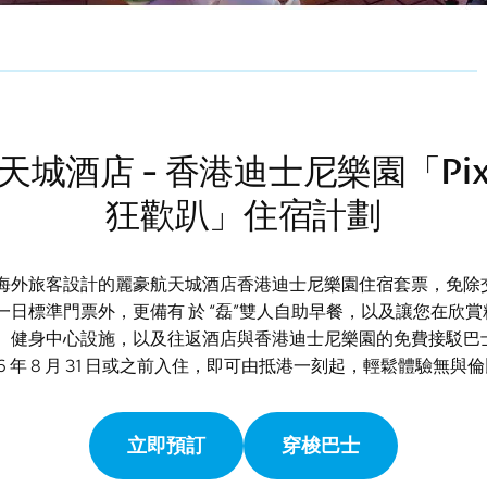
天城酒店 - 香港迪士尼樂園「Pix
狂歡趴」住宿計劃
海外旅客設計的麗豪航天城酒店香港迪士尼樂園住宿套票，免除
園一日標準門票外，更備有 於 “磊”雙人自助早餐，以及讓您在
身中心設施，以及往返酒店與香港迪士尼樂園的免費接駁巴士服務。於
 年 8 月 31 日或之前入住，即可由抵港一刻起，輕鬆體驗無與
立即預訂
穿梭巴士