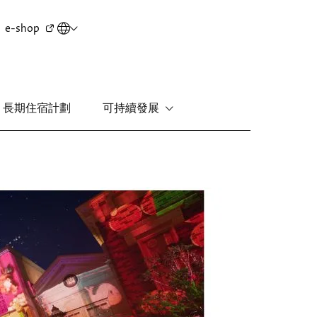
Secondary
e-shop
menu
長期住宿計劃
可持續發展
新界
麗豪酒店
圖
富豪機場酒店
片