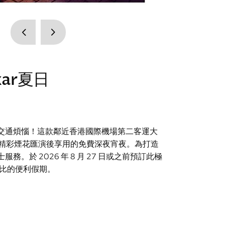
ar夏日
交通煩惱！這款鄰近香港國際機場第二客運大
欣賞精彩煙花匯演後享用的免費深夜宵夜。為打造
 2026 年 8 月 27 日或之前預訂此極
倫比的便利假期。