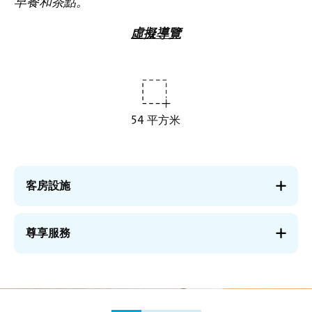
早餐和茶點。
虛擬導覽
54 平方米
客房設施
尊享服務
圖
圖