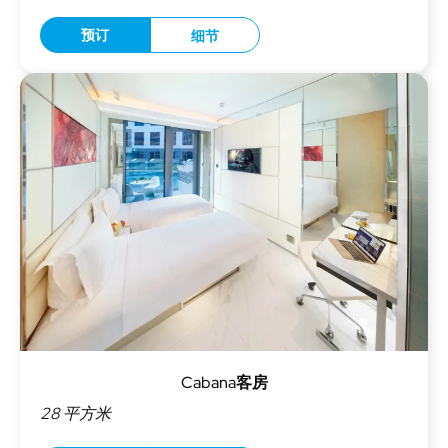
预订
细节
Cabana客房
28 平方米