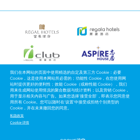
我们在本网站的页面中使用精选的自定及第三方 Cookie：必要
Cookie，这是使用本网站所必需的；功能性 Cookie，在您使用网
Bottom
选择酒店
我们的品牌
推广与优惠
奖励计划
e-shop
站时提供更好的便利性；效能 Cookie（或称性能 Cookie），我们
用来生成网站使用情况的聚合数据与统计资料；以及营销 Cookie，
管理层简介
menu
用于显示相关内容与广告。如果您选择‘接受全部’，即表示您同意使
用所有 Cookie。您可以随时在‘设置’中接受或拒绝个别类型的
Cookie，并在未来撤回您的同意。
抢先一步，掌握最新资讯！
私隐政策
Cookie 详情