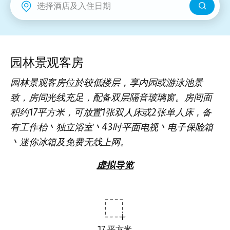
新界
丽豪酒店
富豪机场酒店
园林景观客房
园林景观客房位於较低楼层，享内园或游泳池景
致，房间光线充足，配备双层隔音玻璃窗。房间面
积约17平方米，可放置1张双人床或2张单人床，备
有工作枱丶独立浴室丶43吋平面电视丶电子保险箱
丶迷你冰箱及免费无线上网。
虚拟导览
17 平方米