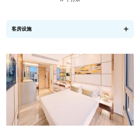
客房设施
图
像