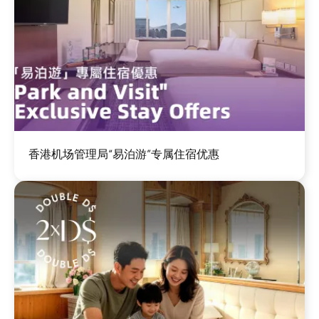
图
香港机场管理局“易泊游”专属住宿优惠
像