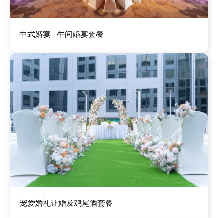
图
中式婚宴 - 午间婚宴套餐
像
图
宠爱婚礼证婚及鸡尾酒套餐
像