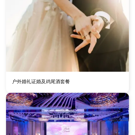
图
户外婚礼证婚及鸡尾酒套餐
像