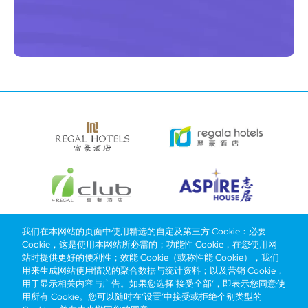
我们在本网站的页面中使用精选的自定及第三方 Cookie：必要
Cookie，这是使用本网站所必需的；功能性 Cookie，在您使用网
Bottom
选择酒店
我们的品牌
推广与优惠
奖励计划
e-shop
站时提供更好的便利性；效能 Cookie（或称性能 Cookie），我们
管理层简介
menu
用来生成网站使用情况的聚合数据与统计资料；以及营销 Cookie，
用于显示相关内容与广告。如果您选择‘接受全部’，即表示您同意使
用所有 Cookie。您可以随时在‘设置’中接受或拒绝个别类型的