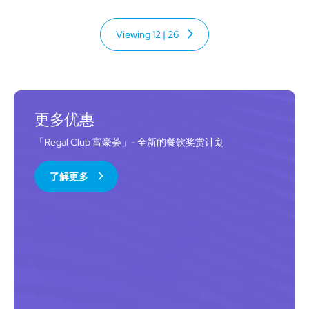
Viewing
12
|
26
更多优惠
「Regal Club 富豪荟」- 全新的餐饮奖赏计划
了解更多