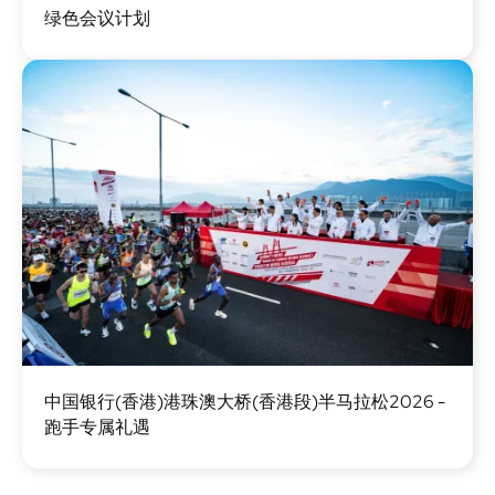
绿色会议计划
像
图
中国银行(香港)港珠澳大桥(香港段)半马拉松2026 -
像
跑手专属礼遇