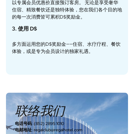
以专属会员优惠价直接预订客房。 无论是享受奢华
住宿、精致餐饮还是独特体验，您在我们各个目的地
的每一次消费皆可累积D$奖励金。
3. 使用 D$
多方面运用您的D$奖励金——住宿、水疗疗程、餐饮
体验，或是专为会员设计的独家礼遇。
联络我们
电话号码: (852) 2895 1010
电邮地址: regalclub@regalhotel.com