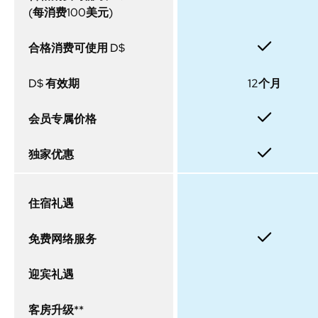
(每消费100美元)
合格消费可使用 D$
D$ 有效期
12个月
会员专属价格
独家优惠
住宿礼遇
免费网络服务
迎宾礼遇
客房升级**