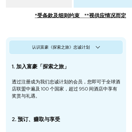
*受条款及细则约束
**视供应情况而定
认识富豪《探索之旅》忠诚计划
1. 加入富豪「探索之旅」
透过注册成为我们忠诚计划的会员，您即可于全球酒
店联盟中遍及 100 个国家，超过 950 间酒店中享有
奖赏与礼遇。
2. 预订、赚取与享受