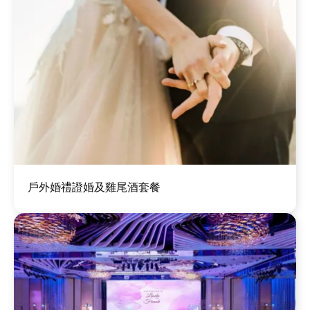
圖
戶外婚禮證婚及雞尾酒套餐
片