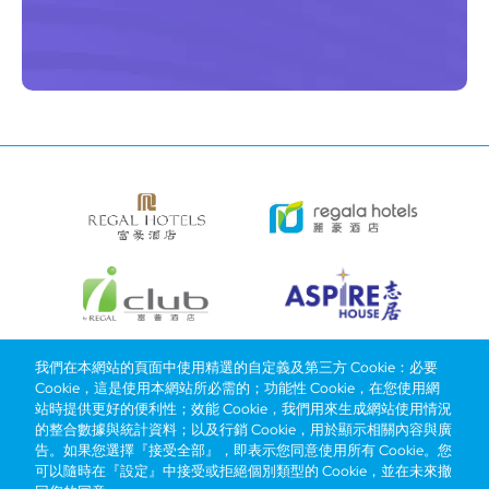
我們在本網站的頁面中使用精選的自定義及第三方 Cookie：必要
Cookie，這是使用本網站所必需的；功能性 Cookie，在您使用網
Bottom
選擇酒店
我們的品牌
推廣與優惠
獎勵計劃
e-shop
站時提供更好的便利性；效能 Cookie，我們用來生成網站使用情況
管理層簡介
menu
的整合數據與統計資料；以及行銷 Cookie，用於顯示相關內容與廣
告。如果您選擇『接受全部』，即表示您同意使用所有 Cookie。您
可以隨時在『設定』中接受或拒絕個別類型的 Cookie，並在未來撤