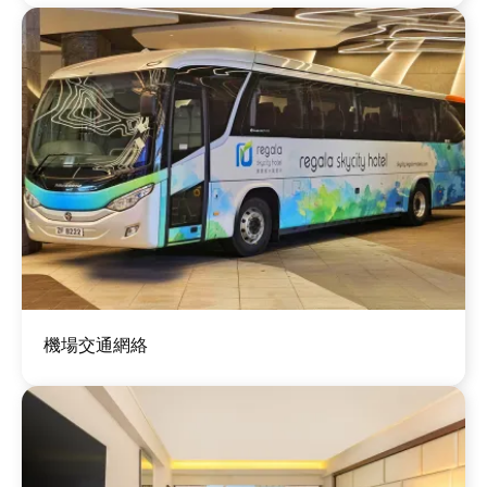
圖
機場交通網絡
片