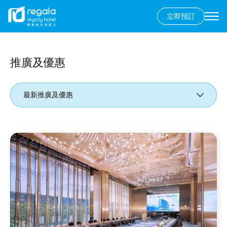
立即預訂
Secondary
menu
移
至
主
推廣及優惠
內
容
最新推廣及優惠