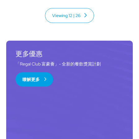
Viewing
12
|
26
更多優惠
「Regal Club 富豪薈」- 全新的餐飲獎賞計劃
瞭解更多