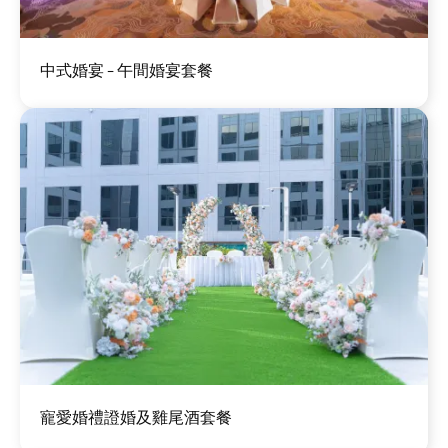
圖
中式婚宴 - 午間婚宴套餐
片
圖
寵愛婚禮證婚及雞尾酒套餐
片