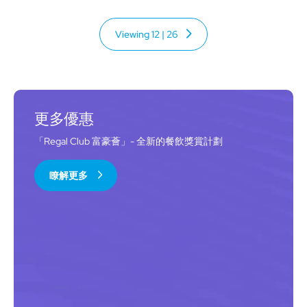
Viewing
12
|
26
更多優惠
「Regal Club 富豪薈」- 全新的餐飲獎賞計劃
瞭解更多