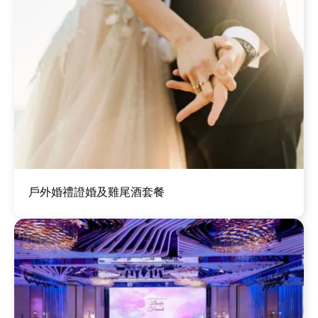
圖
戶外婚禮證婚及雞尾酒套餐
片