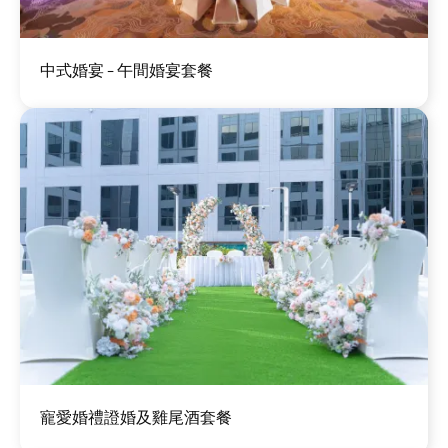
圖
中式婚宴 - 午間婚宴套餐
片
圖
寵愛婚禮證婚及雞尾酒套餐
片