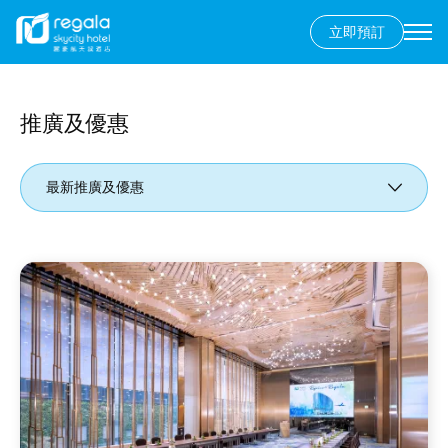
立即預訂
Secondary
menu
移
至
主
推廣及優惠
內
容
最新推廣及優惠