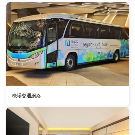
圖
機場交通網絡
片