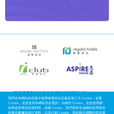
Bottom
選擇酒店
我們的品牌
推廣與優惠
獎勵計劃
e-shop
我們在本網站的頁面中使用精選的自定義及第三方 Cookie：必要
管理層簡介
menu
Cookie，這是使用本網站所必需的；功能性 Cookie，在您使用網
站時提供更好的便利性；效能 Cookie，我們用來生成網站使用情況
的整合數據與統計資料；以及行銷 Cookie，用於顯示相關內容與廣