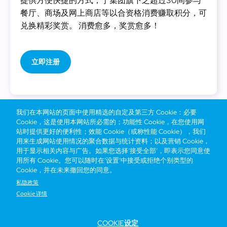
提供方便快捷的方式，于集团旗下之超过30间参与
餐厅、商场及网上商店等以合资格消费赚取积分，可
兑换精彩奖赏。 消费愈多，奖赏愈多！
立即注册
我们在本网站的页面中使用精选的自定及第三方 Cookie：必要
Cookie，这是使用本网站所必需的；功能性 Cookie，在您使用网
站时提供更好的便利性；效能 Cookie（或称性能 Cookie），我们
用来生成网站使用情况的聚合数据与统计资料；以及营销 Cookie，
用于显示相关内容与广告。如果您选择‘接受全部’，即表示您同意使
用所有 Cookie。您可以随时在‘设置’中接受或拒绝个别类型的
Cookie，并在未来撤回您的同意。
私隐政策
Cookie 详情
COOKIE设定