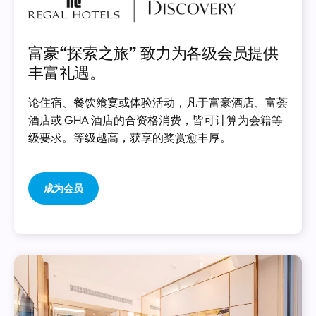
像
富豪“探索之旅” 致力为各级会员提供
丰富礼遇。
论住宿、餐饮飨宴或体验活动，凡于富豪酒店、富荟
酒店或 GHA 酒店的合资格消费，皆可计算为会籍等
级要求。等级越高，获享的奖赏愈丰厚。
成为会员