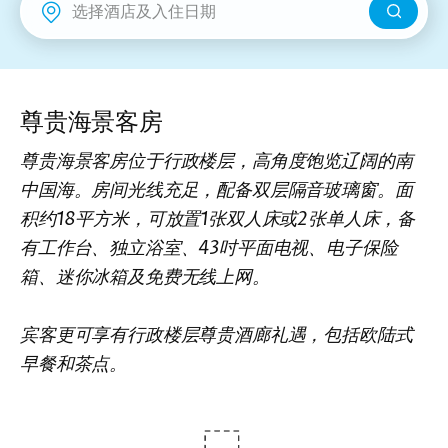
新界
丽豪酒店
富豪机场酒店
尊贵海景客房
尊贵海景客房位于行政楼层，高角度饱览辽阔的南
中国海。房间光线充足，配备双层隔音玻璃窗。面
积约18平方米，可放置1张双人床或2张单人床，备
有工作台、独立浴室、43吋平面电视、电子保险
箱、迷你冰箱及免费无线上网。
宾客更可享有行政楼层尊贵酒廊礼遇，包括欧陆式
早餐和茶点。