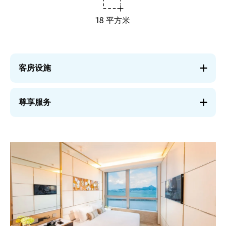
18 平方米
客房设施
尊享服务
图
像