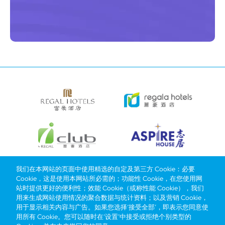
我们在本网站的页面中使用精选的自定及第三方 Cookie：必要
Cookie，这是使用本网站所必需的；功能性 Cookie，在您使用网
Bottom
选择酒店
我们的品牌
推广与优惠
奖励计划
e-shop
站时提供更好的便利性；效能 Cookie（或称性能 Cookie），我们
管理层简介
menu
用来生成网站使用情况的聚合数据与统计资料；以及营销 Cookie，
用于显示相关内容与广告。如果您选择‘接受全部’，即表示您同意使
用所有 Cookie。您可以随时在‘设置’中接受或拒绝个别类型的