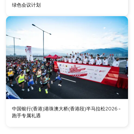
绿色会议计划
像
图
中国银行(香港)港珠澳大桥(香港段)半马拉松2026 -
像
跑手专属礼遇