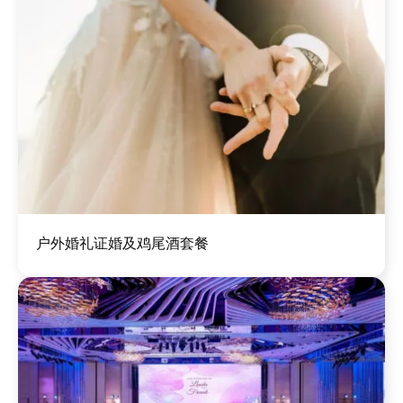
图
户外婚礼证婚及鸡尾酒套餐
像