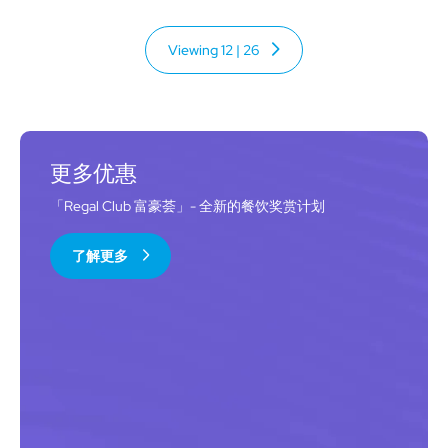
Viewing
12
|
26
更多优惠
「Regal Club 富豪荟」- 全新的餐饮奖赏计划
了解更多