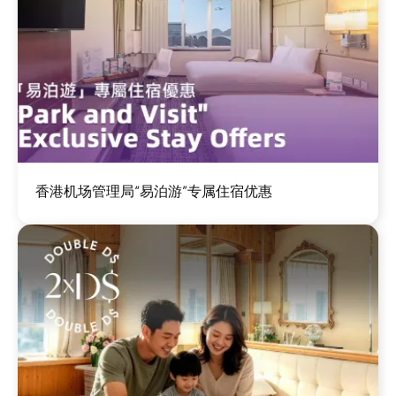
图
香港机场管理局“易泊游”专属住宿优惠
像