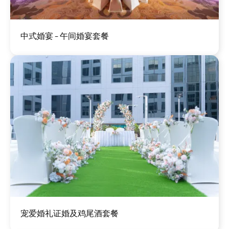
图
中式婚宴 - 午间婚宴套餐
像
图
宠爱婚礼证婚及鸡尾酒套餐
像